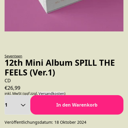
Seventeen
12th Mini Album SPILL THE
FEELS (Ver.1)
CD
€26,99
inkl. MwSt (ggf zzgl.
Versandkosten
)
Anzahl
In den Warenkorb
Veröffentlichungsdatum: 18 Oktober 2024